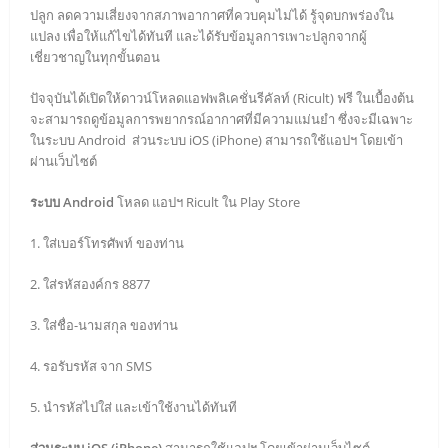
ปลูก ลดความเสี่ยงจากสภาพอากาศที่ควบคุมไม่ได้ รู้จุดบกพร่องใน
แปลง เพื่อให้แก้ไขได้ทันที และได้รับข้อมูลการเพาะปลูกจากผู้
เชี่ยวชาญในทุกขั้นตอน
ปัจจุบันได้เปิดให้ดาวน์โหลดแอฟพลิเคชั่นรีคัลท์ (Ricult) ฟรี ในเบื้องต้น
จะสามารถดูข้อมูลการพยากรณ์อากาศที่มีความแม่นยำ ซึ่งจะมีเฉพาะ
ในระบบ Android ส่วนระบบ iOS (iPhone) สามารถใช้แอปฯ โดยเข้า
ผ่านเว็บไซต์
ระบบ Android
โหลด แอปฯ Ricult ใน Play Store
1. ใส่เบอร์โทรศัพท์ ของท่าน
2. ใส่รหัสองค์กร 8877
3. ใส่ชื่อ-นามสกุล ของท่าน
4. รอรับรหัส จาก SMS
5. นำรหัสไปใส่ และเข้าใช้งานได้ทันที
ส่วนระบบ iOS (iPhone)
สามารถใช้แอปฯ โดยเข้าผ่านเว็บไซต์