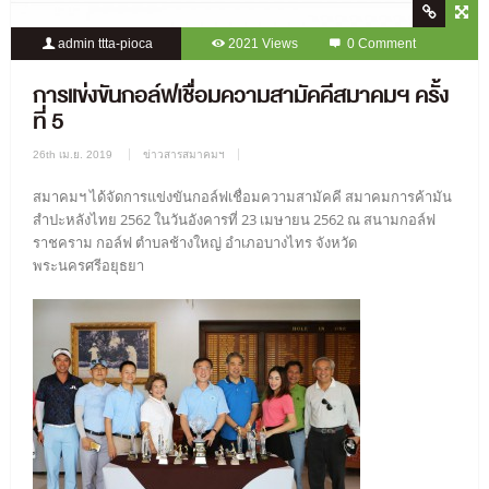
admin ttta-pioca
2021 Views
0 Comment
การแข่งขันกอล์ฟเชื่อมความสามัคคีสมาคมฯ ครั้ง
ที่ 5
26th เม.ย. 2019
ข่าวสารสมาคมฯ
สมาคมฯ ได้จัดการแข่งขันกอล์ฟเชื่อมความสามัคคี สมาคมการค้ามัน
สำปะหลังไทย 2562 ในวันอังคารที่ 23 เมษายน 2562 ณ สนามกอล์ฟ
ราชคราม กอล์ฟ ตำบลช้างใหญ่ อำเภอบางไทร จังหวัด
พระนครศรีอยุธยา