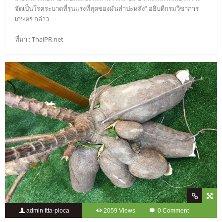
จัดเป็นโรคระบาดที่รุนแรงที่สุดของมันสำปะหลัง” อธิบดีกรมวิชาการ
เกษตร กล่าว
ที่มา : ThaiPR.net
admin ttta-pioca
2059 Views
0 Comment