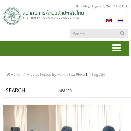
Thursday, August 6,2026 23.38 UTC
Togg
navi
(
)
Home
Articles Posted By Admin Ttta-Pioca
Page 20
SEARCH