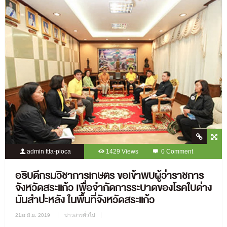
admin ttta-pioca
1429 Views
0 Comment
อธิบดีกรมวิชาการเกษตร ขอเข้าพบผู้ว่าราชการ
จังหวัดสระแก้ว เพื่อจำกัดการระบาดของโรคใบด่าง
มันสำปะหลัง ในพื้นที่จังหวัดสระแก้ว
21st มิ.ย. 2019
ข่าวสารทั่วไป