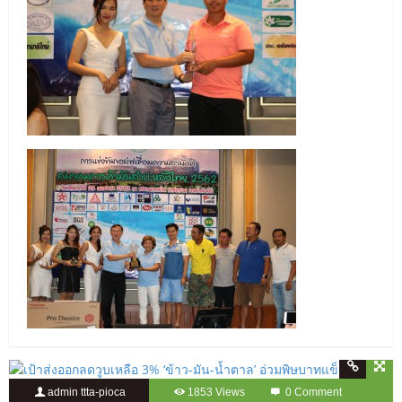
admin ttta-pioca
1853 Views
0 Comment