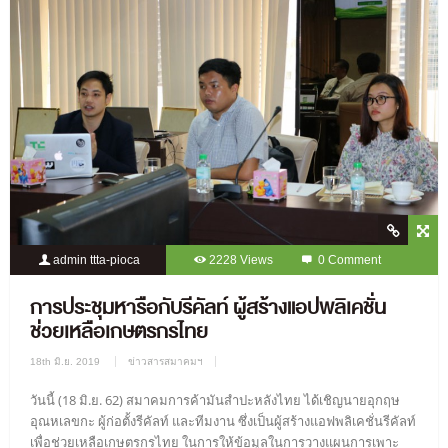
admin ttta-pioca
2228 Views
0 Comment
การประชุมหารือกับรีคัลท์ ผู้สร้างแอปพลิเคชั่น
ช่วยเหลือเกษตรกรไทย
18th มิ.ย. 2019
ข่าวสารสมาคมฯ
วันนี้ (18 มิ.ย. 62) สมาคมการค้ามันสำปะหลังไทย ได้เชิญนายอุกฤษ
อุณหเลขกะ ผู้ก่อตั้งรีคัลท์ และทีมงาน ซึ่งเป็นผู้สร้างแอฟพลิเคชั่นรีคัลท์
เพื่อช่วยเหลือเกษตรกรไทย ในการให้ข้อมูลในการวางแผนการเพาะ