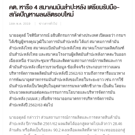
คต. หารือ 4 สมาคมมันสำปะหลัง เตรียมรับมือ-
สกัดปัญหาผลผลิตรอบใหม่
14th พ.ค. 2019
ข่าวสารทั่วไป
นายอดุลย์ โชตินิสากรณ์ อธิบดีกรมการค้าต่างประเทศ เปิดเผยว่า กรมฯ
ได้เชิญผู้ทรงคุณวุฒิในวงการมันสำปะหลัง ได้แก่ สมาคมการค้ามัน
สำปะหลังไทย สมาคมแป้งมันสำปะหลังไทย สมาคมโรงงานผลิตภัณฑ์
มันสำปะหลังไทย และสมาคมโรงงานผู้ผลิตมันสำปะหลังภาคตะวันออก
เฉียงเหนือ ร่วมประชุมหารือและติดตามสถานการณ์การผลิตและการ
ค้ามันสำปะหลัง เพื่อรวบรวมข้อมูล ข้อเท็จจริง ประกอบการวางแผน
บริหารจัดการผลผลิตมันสำปะหลังปี 2562/63 รวมถึงการหารือแนวทาง
การพัฒนาอุตสาหกรรมมันสำปะหลังของไทยในระยะยาว เช่น การใช้
มันสำปะหลังเป็นวัตถุดิบในอุตสาหกรรมพลาสติกชีวภาพ เป็นต้น โดยจะ
ประมวลผลเสนอต่อคณะกรรมการนโยบายและบริหารจัดการมัน
สำปะหลัง (นบมส.) เพื่อพิจารณาออกมาตรการบริหารจัดการมัน
สำปะหลังปี 2562/63 ต่อไป
นายอดุลย์ กล่าวว่า ส่วนสถานการณ์การผลิตและการตลาดสินค้ามัน
สำปะหลัง ปีการผลิต 2561/62 ผลผลิตได้ออกสู่ตลาดไปแล้วกว่า 28.46
ล้านตัน หรือคิดเป็นร้อยละ 90.2 คงเหลือผลผลิตที่คาดว่าจะทยอยออกสู่