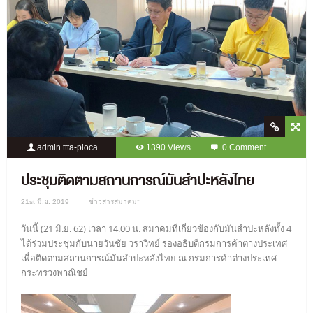
admin ttta-pioca
1390 Views
0 Comment
ประชุมติดตามสถานการณ์มันสำปะหลังไทย
21st มิ.ย. 2019
ข่าวสารสมาคมฯ
วันนี้ (21 มิ.ย. 62) เวลา 14.00 น. สมาคมที่เกี่ยวข้องกับมันสำปะหลังทั้ง 4
ได้ร่วมประชุมกับนายวันชัย วราวิทย์ รองอธิบดีกรมการค้าต่างประเทศ
เพื่อติดตามสถานการณ์มันสำปะหลังไทย ณ กรมการค้าต่างประเทศ
กระทรวงพาณิชย์