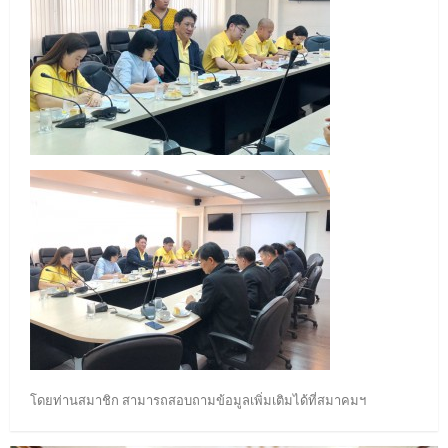
โดยท่านสมาชิก สามารถสอบถามข้อมูลเพิ่มเติมได้ที่สมาคมฯ