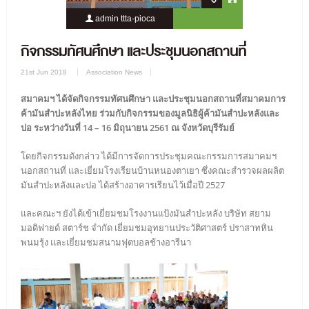
admin ttta-pioca
2199 Views
0 Comment
กิจกรรมทัศนศึกษา และประชุมนอกสถานที่
21st Jun 2018
Association News
สมาคมฯ ได้จัดกิจกรรมทัศนศึกษา และประชุมนอกสถานที่สมาคมการ
ค้ามันสำปะหลังไทย ร่วมกับกิจกรรมของมูลนิธิผู้ค้ามันสำปะหลังและ
ปอ ระหว่างวันที่ 14 – 16 มิถุนายน 2561 ณ จังหวัดบุรีรัมย์
โดยกิจกรรมดังกล่าว ได้มีการจัดการประชุมคณะกรรมการสมาคมฯ
นอกสถานที่ และเยี่ยมโรงเรียนบ้านหนองตาเยา ซึ่งคณะสำรวจผลผลิต
มันสำปะหลังและปอ ได้สร้างอาคารเรียนไว้เมื่อปี 2527
และคณะฯ ยังได้เข้าเยี่ยมชมโรงงานแป้งมันสำปะหลัง บริษัท สยาม
มอดิฟายด์ สตาร์ช จำกัด เยี่ยมชมอุทยานประวัติศาสตร์ ปราสาทหิน
พนมรุ้ง และเยี่ยมชมสนามฟุตบอลช้างอารีนา