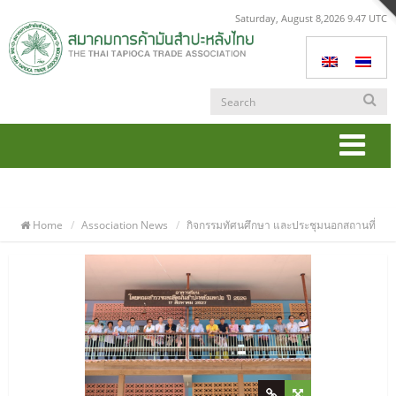
Saturday, August 8,2026 9.47 UTC
Togg
navi
Home
Association News
กิจกรรมทัศนศึกษา และประชุมนอกสถานที่