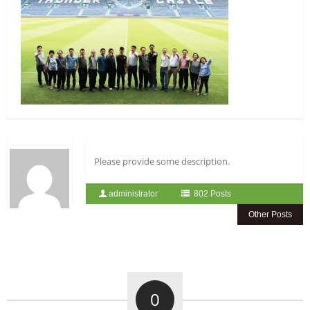
Please provide some description.
administrator
802 Posts
Other Posts
0