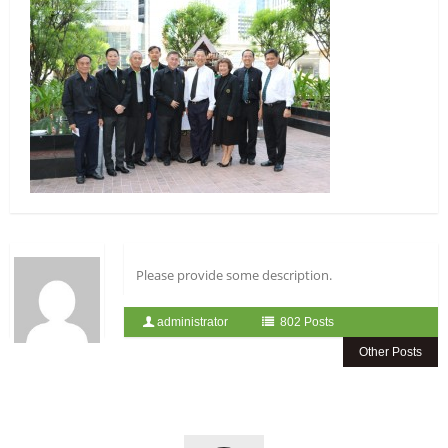
Please provide some description.
administrator
802 Posts
Other Posts