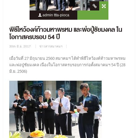
admin ttta-pioca
3537 Views
0 Comment
พิธีไหว้องค์ท้าวมหาพรหม และพ่อปู่ชัยมงคล ใน
โอกาสครบรอบ 54 ปี
30th มิ.ย. 2017
ข่าวสารสมาคมฯ
เมื่อวันที่ 27 มิถุนายน 2560 สมาคมฯ ได้ทำพิธีไหว้องค์ท้าวมหาพรหม
และพ่อปู่ชัยมงคล เนื่องในโอกาสครบรอบการก่อตั้งสมาคมฯ 54 ปี (28
มิ.ย. 2506)