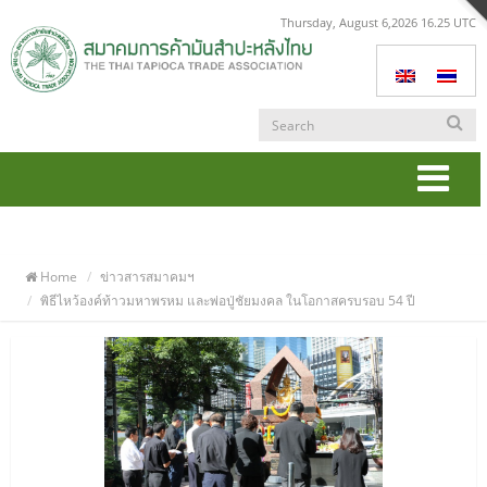
Thursday, August 6,2026 16.25 UTC
Togg
navi
Home
ข่าวสารสมาคมฯ
พิธีไหว้องค์ท้าวมหาพรหม และพ่อปู่ชัยมงคล ในโอกาสครบรอบ 54 ปี