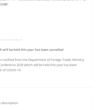
谅解!
– – – – – – – – – –
 will be held this year has been cancelled
s notified from the Department of Foreign Trade, Ministry
onference 2020 which will be held this year has been
c of COVID-19.
.
 description.