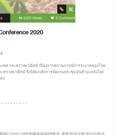
ca
1165 Views
0 Comment
 Conference 2020
63
ระเทศ กระทรวงพาณิชย์ เนื่องจากสถานการณ์การระบาดของโรค
กระทรวงพาณิชย์ จึงได้ยกเลิกการจัดงานประชุมมันสำปะหลังโลก
563
– – – – – – – – – –
COVID-19疫情爆发持续的情况, 商务部决定取消2020年在