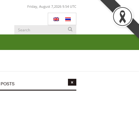
Friday, August 7,2026 9.54 UTC
 POSTS