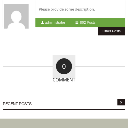
Please provide some description.
administrator
802 Posts
Other Posts
0
COMMENT
RECENT POSTS