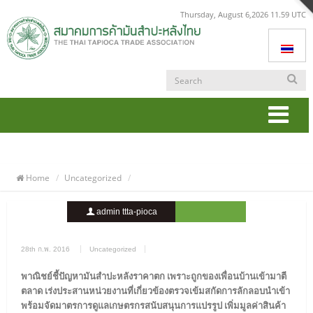
Thursday, August 6,2026 11.59 UTC
Togg
navi
Home
Uncategorized
admin ttta-pioca
1657 Views
0 Comment
28th ก.พ. 2016
Uncategorized
พาณิชย์ชี้ปัญหามันสำปะหลังราคาตก เพราะถูกของเพื่อนบ้านเข้ามาตี
ตลาด เร่งประสานหน่วยงานที่เกี่ยวข้องตรวจเข้มสกัดการลักลอบนำเข้า
พร้อมจัดมาตรการดูแลเกษตรกรสนับสนุนการแปรรูป เพิ่มมูลค่าสินค้า