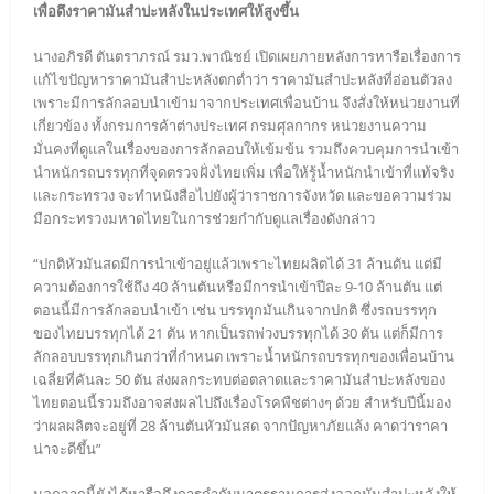
เพื่อดึงราคามันสำปะหลังในประเทศให้สูงขึ้น
นางอภิรดี ตันตราภรณ์ รมว.พาณิชย์ เปิดเผยภายหลังการหารือเรื่องการ
แก้ไขปัญหาราคามันสำปะหลังตกต่ำว่า ราคามันสำปะหลังที่อ่อนตัวลง
เพราะมีการลักลอบนำเข้ามาจากประเทศเพื่อนบ้าน จึงสั่งให้หน่วยงานที่
เกี่ยวข้อง ทั้งกรมการค้าต่างประเทศ กรมศุลกากร หน่วยงานความ
มั่นคงที่ดูแลในเรื่องของการลักลอบให้เข้มข้น รวมถึงควบคุมการนำเข้า
นำหนักรถบรรทุกที่จุดตรวจฝั่งไทยเพิ่ม เพื่อให้รู้น้ำหนักนำเข้าที่แท้จริง
และกระทรวง จะทำหนังสือไปยังผู้ว่าราชการจังหวัด และขอความร่วม
มือกระทรวงมหาดไทยในการช่วยกำกับดูแลเรื่องดังกล่าว
“ปกติหัวมันสดมีการนำเข้าอยู่แล้วเพราะไทยผลิตได้ 31 ล้านตัน แต่มี
ความต้องการใช้ถึง 40 ล้านตันหรือมีการนำเข้าปีละ 9-10 ล้านตัน แต่
ตอนนี้มีการลักลอบนำเข้า เช่น บรรทุกมันเกินจากปกติ ซึ่งรถบรรทุก
ของไทยบรรทุกได้ 21 ตัน หากเป็นรถพ่วงบรรทุกได้ 30 ตัน แต่ก็มีการ
ลักลอบบรรทุกเกินกว่าที่กำหนด เพราะน้ำหนักรถบรรทุกของเพื่อนบ้าน
เฉลี่ยที่คันละ 50 ตัน ส่งผลกระทบต่อตลาดและราคามันสำปะหลังของ
ไทยตอนนี้รวมถึงอาจส่งผลไปถึงเรื่องโรคพืชต่างๆ ด้วย สำหรับปีนี้มอง
ว่าผลผลิตจะอยู่ที่ 28 ล้านตันหัวมันสด จากปัญหาภัยแล้ง คาดว่าราคา
น่าจะดีขึ้น”