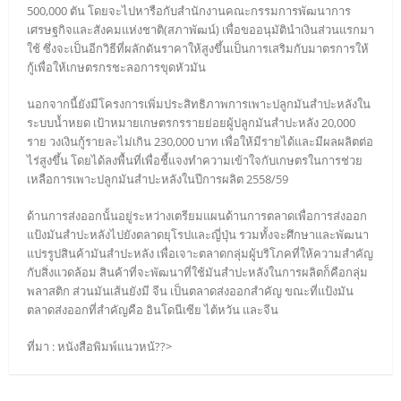
500,000 ตัน โดยจะไปหารือกับสำนักงานคณะกรรมการพัฒนาการ
เศรษฐกิจและสังคมแห่งชาติ(สภาพัฒน์) เพื่อขออนุมัตินำเงินส่วนแรกมา
ใช้ ซึ่งจะเป็นอีกวิธีที่ผลักดันราคาให้สูงขึ้นเป็นการเสริมกับมาตรการให้
กู้เพื่อให้เกษตรกรชะลอการขุดหัวมัน
นอกจากนี้ยังมีโครงการเพิ่มประสิทธิภาพการเพาะปลูกมันสำปะหลังใน
ระบบน้ำหยด เป้าหมายเกษตรกรรายย่อยผู้ปลูกมันสำปะหลัง 20,000
ราย วงเงินกู้รายละไม่เกิน 230,000 บาท เพื่อให้มีรายได้และมีผลผลิตต่อ
ไร่สูงขึ้น โดยได้ลงพื้นที่เพื่อชี้แจงทำความเข้าใจกับเกษตรในการช่วย
เหลือการเพาะปลูกมันสำปะหลังในปีการผลิต 2558/59
ด้านการส่งออกนั้นอยู่ระหว่างเตรียมแผนด้านการตลาดเพื่อการส่งออก
แป้งมันสำปะหลังไปยังตลาดยุโรปและญี่ปุ่น รวมทั้งจะศึกษาและพัฒนา
แปรรูปสินค้ามันสำปะหลัง เพื่อเจาะตลาดกลุ่มผู้บริโภคที่ให้ความสำคัญ
กับสิ่งแวดล้อม สินค้าที่จะพัฒนาที่ใช้มันสำปะหลังในการผลิตก็คือกลุ่ม
พลาสติก ส่วนมันเส้นยังมี จีน เป็นตลาดส่งออกสำคัญ ขณะที่แป้งมัน
ตลาดส่งออกที่สำคัญคือ อินโดนีเซีย ไต้หวัน และจีน
ที่มา : หนังสือพิมพ์แนวหน้??>