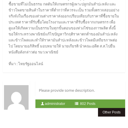
ซื้อขายที่ไม่เป็นธรรม กดดันให้เกษตรกรผู้เพาะปลูกมันสำปะหลัง และ
ข้าวโพดขายสินค้าในราคาที่ต่ำกว่าที่ควรจะเป็น รวมทั้งตรวจสอบอย่าง
จริงจังในเรื่องของส่วนต่างราคาส่งออกเปรียบเทียบกับราคาที่ซื้อขายใน
ประเทศ ราคาที่รับซื้อโดยโรงงานและราคาที่รับซื้อจากเกษตรกร เพื่อ
ดูแลให้เกิดความเป็นธรรมในทุกขั้นตอนของห่วงโซ่ของการผลิต ทั้งนี้
ขอให้กระทรวงพาณิชย์แก้ไขปัญหาวิกฤติราคาตกต่ำของมันสำปะหลัง
และข้าวโพดและทำให้ราคามันสำปะหลังและข้าวโพดมีเสถียรภาพต่อ
ไป โดยนายอภิสิทธิ์ มอบหมายให้ นายเกียรติ นำคณะอดีต ส.ส.ไปยื่น
หนังสือดังกล่าวต่อ รมว.พาณิชย์
ที่มา : ไทยรัฐออนไลน์
Please provide some description.
administrator
802 Posts
Other Posts