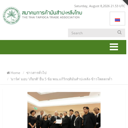
Saturday, August 8,2026 21.53 UTC
Togg
navi
Home
ข่าวสารทั่วไป
‘มาร์ค’ มอบ ‘เกียรติ’ ยื่น 5 ข้อ พณ.แก้วิกฤติมันสำปะหลัง-ข้าวโพดตกต่ำ