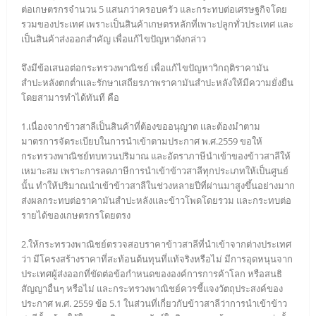
ต่อเกษตรกรจำนวน 5 แสนกว่าครอบครัว และกระทบต่อเศรษฐกิจโดย
รวมของประเทศ เพราะเป็นสินค้าเกษตรหลักที่เพาะปลูกทั่วประเทศ และ
เป็นสินค้าส่งออกสำคัญ เพื่อแก้ไขปัญหาดังกล่าว
จึงมีข้อเสนอต่อกระทรวงพาณิชย์ เพื่อแก้ไขปัญหาวิกฤติราคามัน
สำปะหลังตกต่ำและรักษาเสถียรภาพราคามันสำปะหลังให้มีความยั่งยืน
โดยสามารทำได้ทันที คือ
1.เนื่องจากข้าวสาลีเป็นสินค้าที่ต้องขออนุญาต และต้องมำตาม
มาตรการจัดระเบียบในการนำเข้าตามประกาศ พ.ศ.2559 ขอให้
กระทรวงพาณิชย์ทบทวนปริมาณ และอัตราภาษีนำเข้าของข้าวสาลีให้
เหมาะสม เพราะการลดภาษีการนำเข้าข้าวสาลีทุกประเภทให้เป็นศูนย์
นั้น ทำให้ปริมาณนำเข้าข้าวสาลีในช่วงหลายปีที่ผ่านมาสูงขึ้นอย่างมาก
ส่งผลกระทบต่อราคามันสำปะหลังและข้าวโพดโดยรวม และกระทบต่อ
รายได้ของเกษตรกรโดยตรง
2.ให้กระทรวงพาณิชย์ตรวจสอบราคาข้าวสาลีที่นำเข้าจากต่างประเทศ
ว่า มีโครงสร้างราคาที่สะท้อนต้นทุนที่แท้จริงหรือไม่ มีการอุดหนุนจาก
ประเทศผู้ส่งออกที่ขัดต่อข้อกำหนดขององค์การการค้าโลก หรือสนธิ
สัญญาอื่นๆ หรือไม่ และกระทรวงพาณิชย์ควรชี้แจงวัตถุประสงค์ของ
ประกาศ พ.ศ. 2559 ข้อ 5.1 ในส่วนที่เกี่ยวกับข้าวสาลีว่าการนำเข้าข้าว