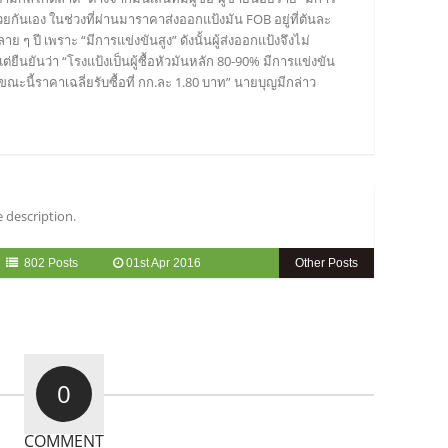
ยกันเอง ในช่วงที่ผ่านมาราคาส่งออกแป้งมัน FOB อยู่ที่ตันละ
ๆ ปี เพราะ “มีการแข่งขันสูง” ดังนั้นผู้ส่งออกแป้งจึงไม่
ืนยันว่า “โรงแป้งเป็นผู้ซื้อหัวมันหลัก 80-90% มีการแข่งขัน
ี้ราคาเฉลี่ยรับซื้อที่ กก.ละ 1.80 บาท” นายบุญมีกล่าว
 description.
802 Posts
01st Apr 2016
Other Posts
0
COMMENT