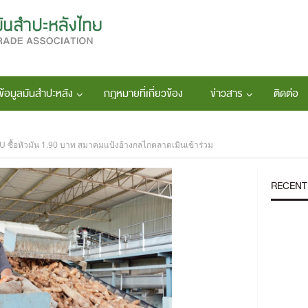
ข้อมูลมันสำปะหลัง
กฎหมายที่เกี่ยวข้อง
ข่าวสาร
ติดต่อ
ซื้อหัวมัน 1.90 บาท สมาคมแป้งอ้างกลไกตลาดเมินเข้าร่วม
RECENT