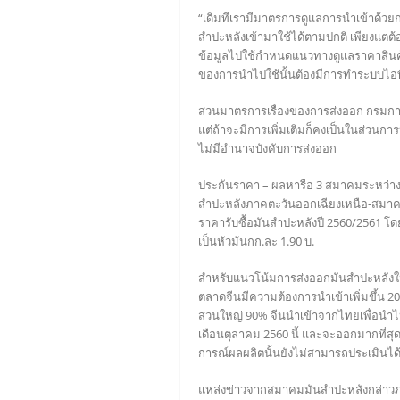
“เดิมทีเรามีมาตรการดูแลการนำเข้าด้วยก
สำปะหลังเข้ามาใช้ได้ตามปกติ เพียงแต่ต้
ข้อมูลไปใช้กำหนดแนวทางดูแลราคาสินค้า
ของการนำไปใช้นั้นต้องมีการทำระบบไอทีเ
ส่วนมาตรการเรื่องของการส่งออก กรมกา
แต่ถ้าจะมีการเพิ่มเติมก็คงเป็นในส่วนก
ไม่มีอำนาจบังคับการส่งออก
ประกันราคา – ผลหารือ 3 สมาคมระหว่า
สำปะหลังภาคตะวันออกเฉียงเหนือ-สมาคม
ราคารับซื้อมันสำปะหลังปี 2560/2561 โด
เป็นหัวมันกก.ละ 1.90 บ.
สำหรับแนวโน้มการส่งออกมันสำปะหลังในปี
ตลาดจีนมีความต้องการนำเข้าเพิ่มขึ้น 20%
ส่วนใหญ่ 90% จีนนำเข้าจากไทยเพื่อนำ
เดือนตุลาคม 2560 นี้ และจะออกมากที่ส
การณ์ผลผลิตนั้นยังไม่สามารถประเมินได้
แหล่งข่าวจากสมาคมมันสำปะหลังกล่าวภายห