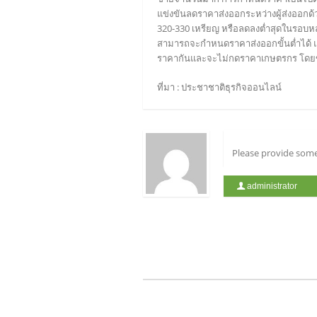
แข่งขันลดราคาส่งออกระหว่างผู้ส่งออกด้ว
320-330 เหรียญ หรือลดลงต่ำสุดในรอบหลาย 
สามารถจะกำหนดราคาส่งออกขั้นต่ำได้ แต่ย
ราคากันและจะไม่กดราคาเกษตรกร โดยขณะน
ที่มา : ประชาชาติธุรกิจออนไลน์
Please provide some
administrator