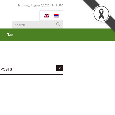
Saturday, August 8,2026 17.49 UTC
ลิงค์
 POSTS