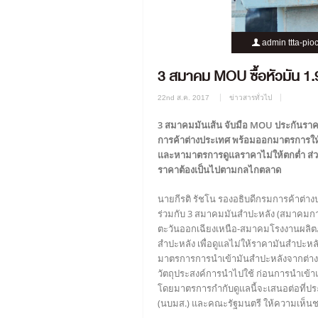
admin ttta-pio
3 สมาคม MOU ซื้อหัวมัน 1.
22nd ส.ค. 2017
ข่าวสารทั่วไป
3 สมาคมมันเส้น จับมือ MOU ประกันราคา
การค้าต่างประเทศ พร้อมออกมาตรการให้ผ
และหามาตรการดูแลราคาไม่ให้ตกต่ำ ส่ว
ราคาต้องเป็นไปตามกลไกตลาด
นายกีรติ รัชโน รองอธิบดีกรมการค้าต่างปร
ร่วมกับ 3 สมาคมมันสำปะหลัง (สมาคมก
ตะวันออกเฉียงเหนือ-สมาคมโรงงานผลิต
สำปะหลัง เพื่อดูแลไม่ให้ราคามันสำปะหล
มาตรการการนำเข้ามันสำปะหลังจากต่างปร
วัตถุประสงค์การนำไปใช้ ก่อนการนำเข้า
โดยมาตรการกำกับดูแลนี้จะเสนอต่อที่
(นบมส.) และคณะรัฐมนตรี ให้ความเห็น