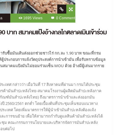
ca
1695 Views
0 Comment
90 บาท สมาคมแป้งอ้างกลไกตลาดเมินเข้าร่วม
รับซื้อมันเส้นส่งออกช่วยชาวไร่ กก.ละ 1.90 บาท ขณะที่กรม
ู้ประกอบการแจ้งวัตถุประสงค์การนำเข้ามัน เพื่อรับทราบข้อมูล
นสมาคมแป้งมันไม่ยอมร่วมเซ็น MOU ด้วย อ้างมีผู้เล่นมากราย
ะเทศ กล่าวว่า เมื่อวันที่ 17 สิงหาคมที่ผ่านมา กรมได้ประชุม
ารค้ามันสำปะหลังไทย-สมาคมโรงงานผู้ผลิตมันสำปะหลังภาค
ภัณฑ์มันสำปะหลังไทย) ถึงมาตรการนำเข้าและส่งออกมัน
ังปี 2560/2561 ตกต่ำ โดยเบื้องต้นที่ประชุมเห็นชอบแนวทาง
ะเทศ โดยเพิ่มมาตรการให้ผู้นำเข้ามันสำปะหลังต้องแจ้ง
และการขนย้าย เพื่อให้สามารถกำกับดูแลสินค้ามันสำปะหลังได้
ประชุม คณะกรรมการนโยบายและบริหารจัดการมันสำปะหลัง
ชอบต่อไป