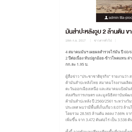
admin ttta-pio
มันสำปะหลังวูบ 2 ล้านตัน ขา
18th ก.ย. 2017
ข่าวสารทั่วไป
4 สมาคมมันฯ เผยผลสำรวจไร่มัน ปี 60/61 
2 ปีต่อเนื่อง หันปลูกอ้อย-ข้าวโพดแทน ล
กก.ละ 1.95 บ.
ผู้สื่อข่าว “ประชาชาติธุรกิจ” รายงานว่
ค้ามันสำปะหลังไทย สมาคมโรงงานผลิตภ
ตะวันออกเฉียงเหนือ และสมาคมแป้งมันส
ส่งเสริมการเกษตร และมูลนิธิสถาบันพ
ค้ามันสำปะหลัง ปี 2560/2561 ระหว่างวันที
ประเทศ พบว่ามีพื้นที่เก็บเกี่ยว 8.073 ล้า
โดยรวม 28.565 ล้านตัน ลดลง 7.66% จากปี
เพิ่มขึ้น จาก 3.472 ตันต่อไร่ เป็น 3.538 ตั
ทั้งนี้ จากข้อมูลเปรียบเทียบพื้นที่ปลูก