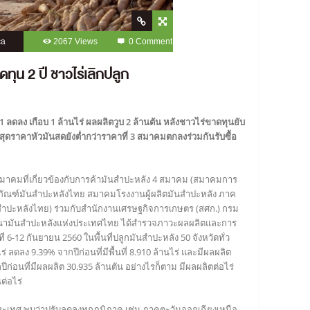
ca
2067 Views
0 Comment
ดทุน 2 ปี ชาวไร่เลิกปลูก
ลดลง เกือบ 1 ล้านไร่ ผลผลิตวูบ 2 ล้านตัน หลังชาวไร่ขาดทุนยับ
่าสุดราคาหัวมันสดยังต่ำกว่าราคาที่ 3 สมาคมตกลงร่วมกันรับซื้อ
า สมาคมที่เกี่ยวข้องกับการค้ามันสำปะหลัง 4 สมาคม (สมาคมการ
ัณฑ์มันสำปะหลังไทย สมาคมโรงงานผู้ผลิตมันสำปะหลัง ภาค
ำปะหลังไทย) ร่วมกับสำนักงานเศรษฐกิจการเกษตร (สศก.) กรม
ัฒนามันสำปะหลังแห่งประเทศไทย ได้สำรวจภาวะผลผลิตและการ
่ 6-12 กันยายน 2560 ในพื้นที่ปลูกมันสำปะหลัง 50 จังหวัดทั่ว
นไร่ ลดลง 9.39% จากปีก่อนที่มีพื้นที่ 8.910 ล้านไร่ และมีผลผลิต
ก่อนที่มีผลผลิต 30.935 ล้านตัน อย่างไรก็ตาม มีผลผลิตต่อไร่
นต่อไร่
ทั้งประเทศ พบว่าปรับลดลงทุกภูมิภาค เช่น ภาคตะวันออกเฉียงเหนือ