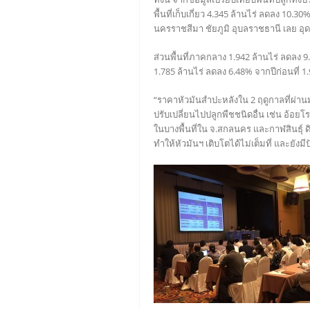
พื้นที่เก็บเกี่ยว 4.345 ล้านไร่ ลดลง 10.
นครราชสีมา ชัยภูมิ อุบลราชธานี เลย อุดร
ส่วนพื้นที่ภาคกลาง 1.942 ล้านไร่ ลดลง 9.8
1.785 ล้านไร่ ลดลง 6.48% จากปีก่อนที่ 1.
“ราคาหัวมันสำปะหลังใน 2 ฤดูกาลที่ผ่า
ปรับเปลี่ยนไปปลูกพืชชนิดอื่น เช่น อ้อยโ
ในบางพื้นที่ใน จ.สกลนคร และกาฬสินธุ์
ทำให้หัวมันฯ เติบโตได้ไม่เต็มที่ และย