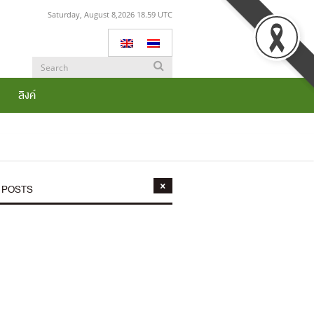
Saturday, August 8,2026 18.59 UTC
ลิงค์
 POSTS