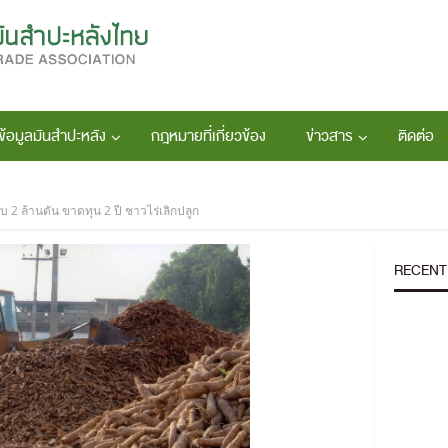
ข้อมูลมันสำปะหลัง
กฎหมายที่เกี่ยวข้อง
ข่าวสาร
ติดต่อ
บ 2 ล้านตัน ขาดทุน 2 ปี ชาวไร่เลิกปลูก
RECENT