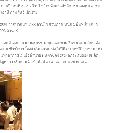
30% จากปีก่อนที่ 4.845 ล้านไร่ โดยจังหวัดสำคัญ ๆ ลดลงหมด เช่น
ธานี กาฬสินธุ์ เป็นต้น
9% จากปีก่อนที่ 7.38 ล้านไร่ ส่วนภาคเหนือ มีพื้นที่เก็บเกี่ยว
908 ล้านไร่
นมาตกต่ำลงมาก เกษตรกรขาดทุน และขาดเงินทุนหมุนเวียน จึง
รงงาน ข้าวโพดเลี้ยงสัตว์ทดแทน ทั้งในปีที่ผ่านมามีปัญหาอุทกภัย
 ดินฟ้าอากาศไม่เอื้ออำนวย ฝนตกชุกจึงส่งผลกระทบต่อผลผลิต
ังมีปัญหาการลักลอบนำเข้าหัวมันฯ ผ่านตามแนวชายแดน”