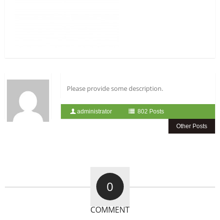
Please provide some description.
administrator
802 Posts
Other Posts
0
COMMENT