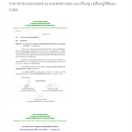
ราคาขายแอลกอฮอล์ ณ มณฑลซานตง และเจียงซู เฉลี่ยอยู่ที่ตันละ
5,900