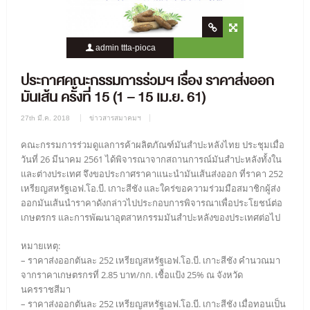
admin ttta-pioca
1729 Views
0 Comment
ประกาศคณะกรรมการร่วมฯ เรื่อง ราคาส่งออก
มันเส้น ครั้งที่ 15 (1 – 15 เม.ย. 61)
27th มี.ค. 2018
ข่าวสารสมาคมฯ
คณะกรรมการร่วมดูแลการค้าผลิตภัณฑ์มันสำปะหลังไทย ประชุมเมื่อ
วันที่ 26 มีนาคม 2561 ได้พิจารณาจากสถานการณ์มันสำปะหลังทั้งใน
และต่างประเทศ จึงขอประกาศราคาแนะนำมันเส้นส่งออก ที่ราคา 252
เหรียญสหรัฐเอฟ.โอ.บี. เกาะสีชัง และใคร่ขอความร่วมมือสมาชิกผู้ส่ง
ออกมันเส้นนำราคาดังกล่าวไปประกอบการพิจารณาเพื่อประโยชน์ต่อ
เกษตรกร และการพัฒนาอุตสาหกรรมมันสำปะหลังของประเทศต่อไป
หมายเหตุ:
– ราคาส่งออกตันละ 252 เหรียญสหรัฐเอฟ.โอ.บี. เกาะสีชัง คำนวณมา
จากราคาเกษตรกรที่ 2.85 บาท/กก. เชื้อแป้ง 25% ณ จังหวัด
นครราชสีมา
– ราคาส่งออกตันละ 252 เหรียญสหรัฐเอฟ.โอ.บี. เกาะสีชัง เมื่อทอนเป็น