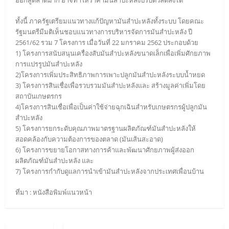
ทั้งนี้ ภาครัฐเตรียมแนวทางแก้ปัญหามันสำปะหลังทั้งระบบ โดยคณะ
รัฐมนตรีมีมติเห็นชอบแนวทางการบริหารจัดการมันสำปะหลัง ปี
2561/62 รวม 7 โครงการ เมื่อวันที่ 22 มกราคม 2562 ประกอบด้วย
1) โครงการสนับสนุนเครื่องสับมันสำปะหลังขนาดเล็กเพื่อเพิ่มศักยภาพ
การแปรรูปมันสำปะหลัง
2)โครงการเพิ่มประสิทธิภาพการเพาะปลูกมันสำปะหลังระบบน้ำหยด
3) โครงการสินเชื่อเพื่อรวบรวมมันสำปะหลังและ สร้างมูลค่าเพิ่มโดย
สถาบันเกษตรกร
4)โครงการสินเชื่อเพื่อเป็นค่าใช้จ่ายฉุกเฉินสำหรับเกษตรกรผู้ปลูกมัน
สำปะหลัง
5) โครงการยกระดับคุณภาพมาตรฐานผลิตภัณฑ์มันสำปะหลังให้
สอดคล้องกับความต้องการของตลาด (มันเส้นสะอาด)
6) โครงการขยายโอกาสทางการค้าและพัฒนาศักยภาพผู้ส่งออก
ผลิตภัณฑ์มันสำปะหลัง และ
7) โครงการกำกับดูแลการนำเข้ามันสำปะหลังจากประเทศเพื่อนบ้าน
ที่มา : หนังสือพิมพ์แนวหน้า