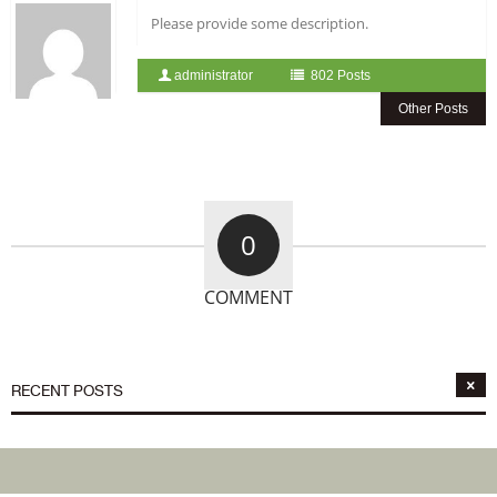
Please provide some description.
administrator
802 Posts
Other Posts
0
COMMENT
RECENT POSTS