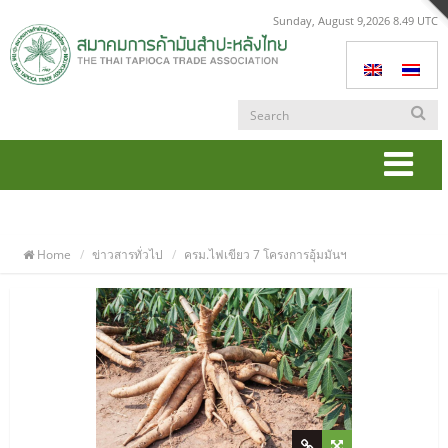
Sunday, August 9,2026 8.49 UTC
Togg
navi
Home
ข่าวสารทั่วไป
ครม.ไฟเขียว 7 โครงการอุ้มมันฯ