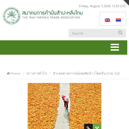
Friday, August 7,2026 13.03 UTC
Togg
navi
Home
ข่าวสารทั่วไป
ตัวเลขคาดการณ์ผลผลิตข้าวโพดจีน (ก.พ. 62)