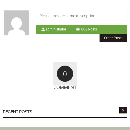
Please provide some description.
administrator
802 Posts
Other Posts
0
COMMENT
RECENT POSTS