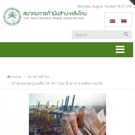
Monday, August 10,2026 18.57 UTC
Togg
navi
Home
ข่าวสารทั่วไป
เป้าส่งออกลดวูบเหลือ 3% ‘ข้าว-มัน-น้ำตาล’ อ่วมพิษบาทแข็ง