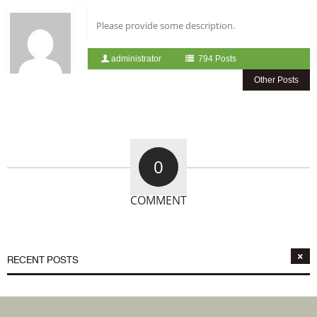
Please provide some description.
administrator
794 Posts
Other Posts
0
COMMENT
RECENT POSTS