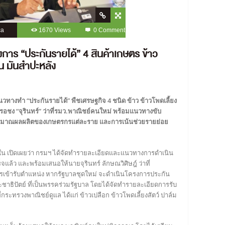
ca
1670 Views
0 Comment
การ “ประกันรายได้” 4 สินค้าเกษตร ข้าว
ัน มันสำปะหลัง
างทำ “ประกันรายได้” พืชเศรษฐกิจ 4 ชนิด ข้าว ข้าวโพดเลี้ยง
 รอชง “จุรินทร์” ว่าที่รมว.พาณิชย์คนใหม่ พร้อมแนวทางขับ
่ ปริมาณผลผลิตของเกษตรกรแต่ละราย และการเน้นช่วยรายย่อย
ใน เปิดเผยว่า กรมฯ ได้จัดทำรายละเอียดและแนวทางการดำเนิน
แล้ว และพร้อมเสนอให้นายจุรินทร์ ลักษณวิศิษฎ์ ว่าที่
เข้ารับตำแหน่ง หากรัฐบาลชุดใหม่ จะดำเนินโครงการประกัน
ธิปัตย์ ที่เป็นพรรคร่วมรัฐบาล โดยได้จัดทำรายละเอียดการรับ
กระทรวงพาณิชย์ดูแล ได้แก่ ข้าวเปลือก ข้าวโพดเลี้ยงสัตว์ ปาล์ม