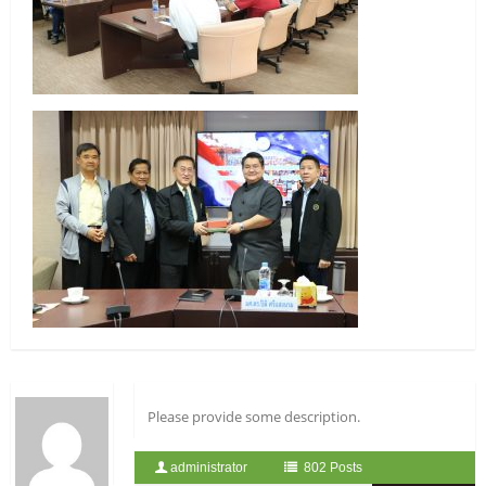
Please provide some description.
administrator
802 Posts