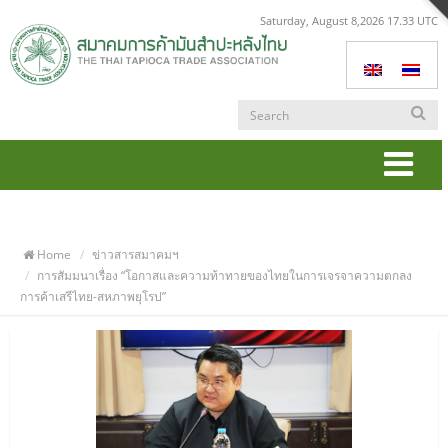
Saturday, August 8,2026 17.33 UTC
Togg
navi
Home
ข่าวสารสมาคมฯ
การสัมมนาเรื่อง “โอกาสและความท้าทายของไทยในการเจรจาความตกลง
การค้าเสรีไทย-สหภาพยุโรป”