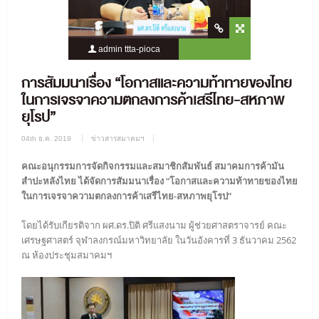
admin ttta-pioca
2090 Views
0 Comment
การสัมมนาเรื่อง “โอกาสและความท้าทายของไทย
ในการเจรจาความตกลงการค้าเสรีไทย-สหภาพ
ยุโรป”
04th ธ.ค. 2019
ข่าวสารสมาคมฯ
คณะอนุกรรมการจัดกิจกรรมและสมาชิกสัมพันธ์ สมาคมการค้ามัน
สำปะหลังไทย ได้จัดการสัมมนาเรื่อง “โอกาสและความท้าทายของไทย
ในการเจรจาความตกลงการค้าเสรีไทย-สหภาพยุโรป”
โดยได้รับเกียรติจาก ผศ.ดร.ปิติ ศรีแสงนาม ผู้ช่วยศาสตราจารย์ คณะ
เศรษฐศาสตร์ จุฬาลงกรณ์มหาวิทยาลัย ในวันอังคารที่ 3 ธันวาคม 2562
ณ ห้องประชุมสมาคมฯ