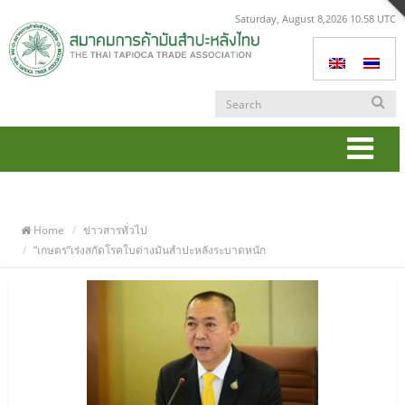
Saturday, August 8,2026 10.58 UTC
Togg
navi
Home
ข่าวสารทั่วไป
“เกษตร”เร่งสกัดโรคใบด่างมันสำปะหลังระบาดหนัก