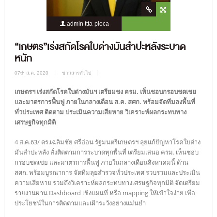
admin ttta-pioca
1458 Views
0 Comment
“เกษตร”เร่งสกัดโรคใบด่างมันสำปะหลังระบาด
หนัก
07th ส.ค. 2020
ข่าวสารทั่วไป
เกษตรฯ เร่งสกัดโรคใบด่างมันฯ เตรียมชง ครม. เห็นชอบกรอบชดเชย
และมาตรการฟื้นฟู ภายในกลางเดือน ส.ค. สศก. พร้อมจัดทีมลงพื้นที่
ทั่วประเทศ ติดตาม ประเมินความเสียหาย วิเคราะห์ผลกระทบทาง
เศรษฐกิจทุกมิติ
4 ส.ค.63/ ดร.เฉลิมชัย ศรีอ่อน รัฐมนตรีเกษตรฯ ลุยแก้ปัญหาโรคใบด่าง
มันสำปะหลัง สั่งติดตามการระบาดทุกพื้นที่ เตรียมเสนอ ครม. เห็นชอบ
กรอบชดเชย และมาตรการฟื้นฟู ภายในกลางเดือนสิงหาคมนี้ ด้าน
สศก. พร้อมบูรณาการ จัดทีมลุยสำรวจทั่วประเทศ รวบรวมและประเมิน
ความเสียหาย รวมถึงวิเคราะห์ผลกระทบทางเศรษฐกิจทุกมิติ จัดเตรียม
รายงานผ่าน Dashboard เชิงแผนที่ หรือ mapping ให้เข้าใจง่าย เพื่อ
ประโยชน์ในการติดตามและเฝ้าระวังอย่างแม่นยำ