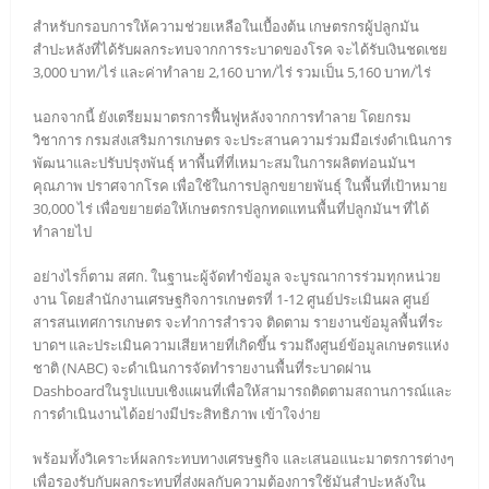
สำหรับกรอบการให้ความช่วยเหลือในเบื้องต้น เกษตรกรผู้ปลูกมัน
สำปะหลังที่ได้รับผลกระทบจากการระบาดของโรค จะได้รับเงินชดเชย
3,000 บาท/ไร่ และค่าทำลาย 2,160 บาท/ไร่ รวมเป็น 5,160 บาท/ไร่
นอกจากนี้ ยังเตรียมมาตรการฟื้นฟูหลังจากการทำลาย โดยกรม
วิชาการ กรมส่งเสริมการเกษตร จะประสานความร่วมมือเร่งดำเนินการ
พัฒนาและปรับปรุงพันธุ์ หาพื้นที่ที่เหมาะสมในการผลิตท่อนมันฯ
คุณภาพ ปราศจากโรค เพื่อใช้ในการปลูกขยายพันธุ์ ในพื้นที่เป้าหมาย
30,000 ไร่ เพื่อขยายต่อให้เกษตรกรปลูกทดแทนพื้นที่ปลูกมันฯ ที่ได้
ทำลายไป
อย่างไรก็ตาม สศก. ในฐานะผู้จัดทำข้อมูล จะบูรณาการร่วมทุกหน่วย
งาน โดยสำนักงานเศรษฐกิจการเกษตรที่ 1-12 ศูนย์ประเมินผล ศูนย์
สารสนเทศการเกษตร จะทำการสำรวจ ติดตาม รายงานข้อมูลพื้นที่ระ
บาดฯ และประเมินความเสียหายที่เกิดขึ้น รวมถึงศูนย์ข้อมูลเกษตรแห่ง
ชาติ (NABC) จะดำเนินการจัดทำรายงานพื้นที่ระบาดผ่าน
Dashboardในรูปแบบเชิงแผนที่เพื่อให้สามารถติดตามสถานการณ์และ
การดำเนินงานได้อย่างมีประสิทธิภาพ เข้าใจง่าย
พร้อมทั้งวิเคราะห์ผลกระทบทางเศรษฐกิจ และเสนอแนะมาตรการต่างๆ
เพื่อรองรับกับผลกระทบที่ส่งผลกับความต้องการใช้มันสำปะหลังใน