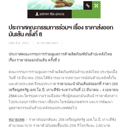
admin ttta-pioca
1112 Views
0 Comment
ประกาศคณะกรรมการร่วมฯ เรื่อง ราคาส่งออก
มันเส้น ครั้งที่ 8
18th มี.ค. 2021
ข่าวสารสมาคมฯ
ประกาศคณะกรรมการร่วมดูแลการค้าผลิตภัณฑ์มันสำปะหลังไทย
เรื่อง ราคาส่งออกมันเส้น ครั้งที่ 8
คณะกรรมการร่วมดูแลการค้าผลิตภัณฑ์มันสำปะหลังไทย ประชุมเมื่อ
วันที่ 18 มีนาคม 2564 ได้พิจารณาจากสถานการณ์มันสำปะหลังทั้งใน
และต่างประเทศ จึงขอประกาศ
ราคาแนะนำมันเส้นส่งออกที่ ราคา 268
เหรียญสหรัฐ เอฟ.โอ.บี. เกาะสีชัง ระหว่างวันที่ 22 มีนาคม – 4 เมษายน
2564
และใคร่ขอความร่วมมือสมาชิกผู้ส่งออกมันเส้นนำราคาดังกล่าว
ไปประกอบการพิจารณา เพื่อประโยชน์ต่อเกษตรกร และการพัฒนา
อุตสาหกรรมมันสำปะหลังของประเทศต่อไป
หมายเหตุ
:
– ราคาส่งออกตันละ 268 เหรียญสหรัฐ เอฟ.โอ.บี. เกาะสีชัง
คำนวณมาจาก ราคาหัวมันสดเชื้อแป้ง 25% กิโลกรัมละ 2.60 บาท