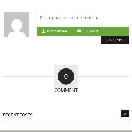
Please provide some description.
administrator
802 Posts
Other Posts
0
COMMENT
RECENT POSTS