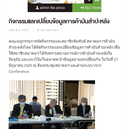
admin ttta-pioca
913 Views
0 Comment
กิจกรรมแลกเปลี่ยนข้อมูลการค้ามันสำปะหลัง
28th มิ.ย. 2022
ข่าวสารสมาคมฯ
คณะอนุกรรมการจัดกิจกรรมและสมาชิกสัมพันธ์ สมาคมการค้ามัน
สำปะหลังไทย ได้จัดกิจกรรมแลกเปลี่ยนข้อมูลการค้ามันสำปะหลัง เพื่อ
ให้สมาชิกสมาคมฯ ได้รับทราบสถานการณ์การค้ามันสำปะหลังใน
ปัจจุบัน และแนวโน้มในอนาคต นำข้อมูลมาแลกเปลี่ยนกัน ในวันที่ 27
มิถุนายน 2565 ณ ห้องประชุมสมาคมฯ และผ่านระบบ VDO
Conference