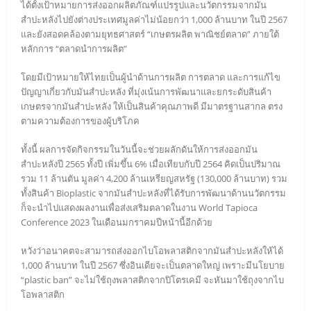
ได้ตั้งเป้าหมายการส่งออกผลิตภัณฑ์แปรรูปและนวัตกรรมจากมัน
สำปะหลังไปยังต่างประเทศมูลค่าไม่น้อยกว่า 1,000 ล้านบาท ในปี 2567
และยังสอดคล้องตามยุทธศาสตร์ “เกษตรผลิต พาณิชย์ตลาด” ภายใต้
หลักการ “ตลาดนำการผลิต”
โดยมีเป้าหมายให้ไทยเป็นผู้นำด้านการผลิต การตลาด และการแก้ไข
ปัญญาเกี่ยวกับมันสำปะหลัง ที่มุ่งเน้นการพัฒนาและยกระดับสินค้า
เกษตรจากมันสำปะหลัง ให้เป็นสินค้าคุณภาพดี มีมาตรฐานสากล ตรง
ตามความต้องการของผู้บริโภค
ทั้งนี้ ผลการจัดกิจกรรมในวันนี้จะช่วยผลักดันให้การส่งออกมัน
สำปะหลังปี 2565 ทั้งปี เพิ่มขึ้น 6% เมื่อเทียบกับปี 2564 คิดเป็นปริมาณ
รวม 11 ล้านตัน มูลค่า 4,200 ล้านเหรียญสหรัฐ (130,000 ล้านบาท) รวม
ทั้งสินค้า Bioplastic จากมันสำปะหลังที่ได้รับการพัฒนาด้านนวัตกรรม
ก็จะนำไปแสดงผลงานเพื่อส่งเสริมตลาดในงาน World Tapioca
Conference 2023 ในเดือนมกราคมปีหน้านี้อีกด้วย
หวังว่าอนาคตจะสามารถส่งออกไบโอพลาสติกจากมันสำปะหลังให้ได้
1,000 ล้านบาท ในปี 2567 ซึ่งอินเดียจะเป็นตลาดใหญ่ เพราะมีนโยบาย
“plastic ban” จะไม่ใช้ถุงพลาสติกจากปิโตรเคมี จะหันมาใช้ถุงจากไบ
โอพลาสติก