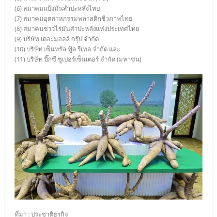
(6) สมาคมแป้งมันสำปะหลังไทย
(7) สมาคมอุตสาหกรรมพลาสติกชีวภาพไทย
(8) สมาคมชาวไร่มันสำปะหลังแห่งประเทศไทย
(9) บริษัท เดอะมอลล์ กรุ๊ป จํากัด
(10) บริษัท เซ็นทรัล ฟู้ด รีเทล จำกัด และ
(11) บริษัท บิ๊กซี ซูเปอร์เซ็นเตอร์ จํากัด (มหาชน)
ที่มา : ประชาติธุรกิจ