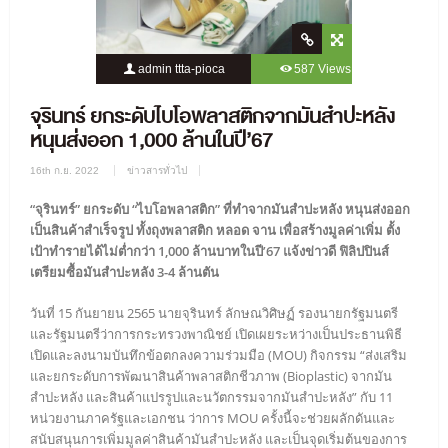
admin ttta-pioca
587 Views
0 Comment
จุรินทร์ ยกระดับไบโอพลาสติกจากมันสำปะหลัง
หนุนส่งออก 1,000 ล้านในปี’67
16th ก.ย. 2022
ข่าวสารทั่วไป
“จุรินทร์” ยกระดับ “ไบโอพลาสติก” ที่ทำจากมันสำปะหลัง หนุนส่งออก
เป็นสินค้าสำเร็จรูป ทั้งถุงพลาสติก หลอด จาน เพื่อสร้างมูลค่าเพิ่ม ตั้ง
เป้าทำรายได้ไม่ต่ำกว่า 1,000 ล้านบาทในปี’67 แจ้งข่าวดี ฟิลิปปินส์
เตรียมซื้อมันสำปะหลัง 3-4 ล้านตัน
วันที่ 15 กันยายน 2565 นายจุรินทร์ ลักษณวิศิษฏ์ รองนายกรัฐมนตรี
และรัฐมนตรีว่าการกระทรวงพาณิชย์ เปิดเผยระหว่างเป็นประธานพิธี
เปิดและลงนามบันทึกข้อตกลงความร่วมมือ (MOU) กิจกรรม “ส่งเสริม
และยกระดับการพัฒนาสินค้าพลาสติกชีวภาพ (Bioplastic) จากมัน
สำปะหลัง และสินค้าแปรรูปและนวัตกรรมจากมันสำปะหลัง” กับ 11
หน่วยงานภาครัฐและเอกชน ว่าการ MOU ครั้งนี้จะช่วยผลักดันและ
สนับสนุนการเพิ่มมูลค่าสินค้ามันสำปะหลัง และเป็นจุดเริ่มต้นของการ