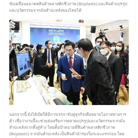
ขับเคลื่อนอนาคตสินค้าพลาสติกชีวภาพ (Bioplastic) และสินค้าแปรรูป
และนวัตกรรมจากมันสำปะหลังของไทยได้
นอกจากนี้ ยังได้เปิดให้มีการเจรจาจับคู่ธุรกิจเพื่อขยายโอกาสทางการ
ค้า เชื่อว่างานนี้จะช่วยส่งเสริมการตลาดแปรรูปและนวัตกรรมจากมัน
สำปะหลังจากหิ้งสู่ห้าง โดยตั้งเป้าหมายที่สินค้าพลาสติกชีวภาพ
(Bioplastic) จากมันสำปะหลัง เป็นสินค้านำร่องในระยะแรกก่อน โดย