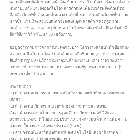
พลาสติกจะเป็นอีกช่องทางนำเงินเข้าประเทศ ปัจจุบันเราเน้นการส่งออก
มันสำปะหลัง และส่งออกไบโอพลาสติกเม็ด เพื่อไปผลิตผลิตภัณฑ์ต่อ
คือผลิตภัณฑ์ขั้นต้นและขั้นกลาง ต่อไปนี้เราจะเน้นผลิตภัณฑ์ขั้นปลาย
มากขึ้น แทนที่จะส่งแบบเม็ดก็จะส่งเป็นถุงพลาสติก หลอดดูด จาน
สินค้าต่าง ๆ หลากหลายรูปแบบจากไบโอพลาสติก ซึ่งจำเป็นอย่างยิ่งที่
ต้องใช้การวิจัย พัฒนา และนวัตกรรม
ข้อมูลจากกรมการค้าต่างประเทศ ระบุว่า ในการลงนามบันทึกข้อตกลง
ความร่วมมือในการส่งเสริมสินค้าพลาสติกชีวภาพ (Bioplastic) และ
สินค้าแปรรูปและนวัตกรรมจากมันสำปะหลังแบบครบวงจร ระหว่าง
กรมการค้าต่างประเทศ และหน่วยงานภาครัฐ ภาคเอกชน และกลุ่ม
เกษตรกรทั้ง 11 หน่วยงาน
ประกอบด้วย
(1) สำนักงานคณะกรรมการส่งเสริมวิทยาศาสตร์ วิจัยและนวัตกรรม
(สกสว.)
(2) สำนักงานนวัตกรรมแห่งชาติ (องค์การมหาชน) (สนช.)
(3) สำนักงานสภานโยบายการอุดมศึกษา วิทยาศาสตร์ วิจัยและ
นวัตกรรมแห่งชาติ โดยหน่วยบริหารและจัดการทุนด้านการเพิ่มความ
สามารถในการแข่งขันของประเทศ (บพข.)
(4) สำนักงานพัฒนาวิทยาศาสตร์และเทคโนโลยีแห่งชาติ (สวทช.)
(5) สำนักงานการวิจัยแห่งชาติ (วช.)