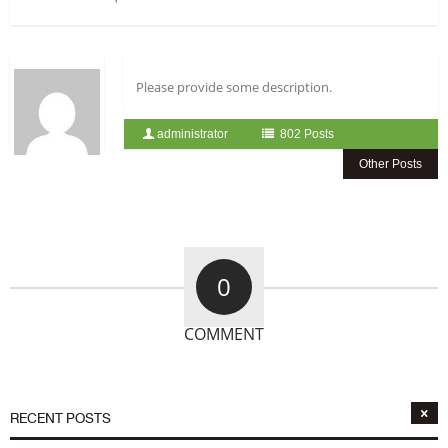
Please provide some description.
administrator
802 Posts
Other Posts
0
COMMENT
RECENT POSTS