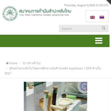
Thursday, August 6,2026 21.59 UTC
Togg
navi
Home
ข่าวสารทั่วไป
จุรินทร์ ยกระดับไบโอพลาสติกจากมันสำปะหลัง หนุนส่งออก 1,000 ล้านใน
ปี’67