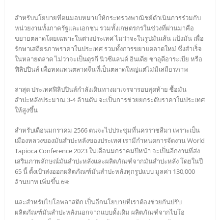
สำหรับนโยบายที่ตนมอบหมายให้กระทรวงพาณิชย์ดำเนินการร่วมกับ
หน่วยงานทั้งภาครัฐและเอกชน รวมทั้งเกษตรกรในช่วงที่ผ่านมาคือ
ขยายตลาดโดยเฉพาะในต่างประเทศ ไม่ว่าจะในรูปมันเส้น แป้งมัน เพื่อ
รักษาเสถียรภาพราคาในประเทศ รวมทั้งการขยายตลาดใหม่ ซึ่งสำเร็จ
ในหลายตลาด ไม่ว่าจะเป็นตุรกี นิวซีแลนด์ อินเดีย ซาอุดีอาระเบีย หรือ
ฟิลิปปินส์ เพื่อทดแทนตลาดจีนที่เป็นตลาดใหญ่แต่ไม่มีเสถียรภาพ
ล่าสุด ประเทศฟิลิปปินส์กำลังเดินทางมาเจรจารอบสุดท้าย ซื้อมัน
สำปะหลังประมาณ 3-4 ล้านตัน จะเป็นการช่วยยกระดับราคาในประเทศ
ให้สูงขึ้น
สำหรับเดือนมกราคม 2566 ตนจะไปประชุมที่นครราชสีมา เพราะเป็น
เมืองหลวงของมันสำปะหลังของประเทศ เรามีกำหนดการจัดงาน World
Tapioca Conference 2023 ในเดือนมกราคมปีหน้า จะเป็นอีกงานที่ส่ง
เสริมภาพลักษณ์มันสำปะหลังและผลิตภัณฑ์จากมันสำปะหลัง โดยในปี
65 นี้ ตั้งเป้าส่งออกผลิตภัณฑ์มันสำปะหลังทุกรูปแบบ มูลค่า 130,000
ล้านบาท เพิ่มขึ้น 6%
และสำหรับไบโอพลาสติก เป็นอีกนโยบายที่เราต้องช่วยกันปรับ
ผลิตภัณฑ์มันสำปะหลังนอกจากแบบดั้งเดิม ผลิตภัณฑ์จากไบโอ