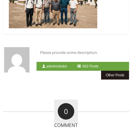
Please provide some description.
administrator
802 Posts
Other Posts
0
COMMENT