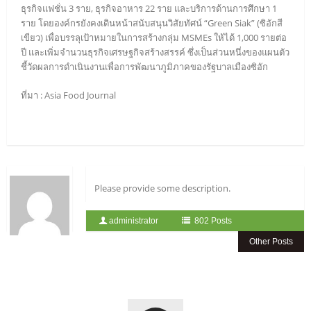
ธุรกิจแฟชั่น 3 ราย, ธุรกิจอาหาร 22 ราย และบริการด้านการศึกษา 1
ราย โดยองค์กรยังคงเดินหน้าสนับสนุนวิสัยทัศน์ “Green Siak” (ซิอักสี
เขียว) เพื่อบรรลุเป้าหมายในการสร้างกลุ่ม MSMEs ให้ได้ 1,000 รายต่อ
ปี และเพิ่มจำนวนธุรกิจเศรษฐกิจสร้างสรรค์ ซึ่งเป็นส่วนหนึ่งของแผนตัว
ชี้วัดผลการดำเนินงานเพื่อการพัฒนาภูมิภาคของรัฐบาลเมืองซิอัก
ที่มา : Asia Food Journal
Please provide some description.
administrator
802 Posts
Other Posts