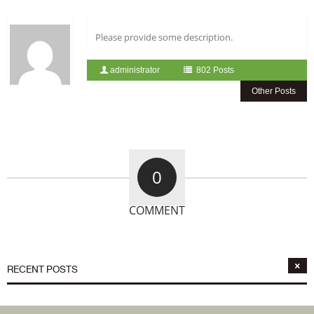
Please provide some description.
administrator
802 Posts
Other Posts
0
COMMENT
RECENT POSTS