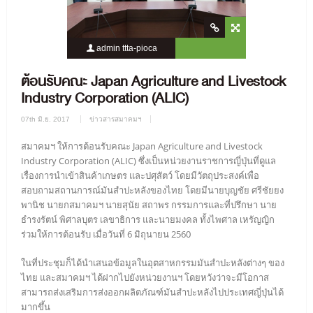
admin ttta-pioca
2031 Views
0 Comment
ต้อนรับคณะ Japan Agriculture and Livestock
Industry Corporation (ALIC)
07th มิ.ย. 2017
ข่าวสารสมาคมฯ
สมาคมฯ ให้การต้อนรับคณะ Japan Agriculture and Livestock
Industry Corporation (ALIC) ซึ่งเป็นหน่วยงานราชการญี่ปุ่นที่ดูแล
เรื่องการนำเข้าสินค้าเกษตร และปศุสัตว์ โดยมีวัตถุประสงค์เพื่อ
สอบถามสถานการณ์มันสำปะหลังของไทย โดยมีนายบุญชัย ศรีชัยยง
พานิช นายกสมาคมฯ นายสุนัย สถาพร กรรมการและที่ปรึกษา นาย
ธำรงรัตน์ พิศาลบุตร เลขาธิการ และนายมงคล ทั้งไพศาล เหรัญญิก
ร่วมให้การต้อนรับ เมื่อวันที่ 6 มิถุนายน 2560
ในที่ประชุมก็ได้นำเสนอข้อมูลในอุตสาหกรรมมันสำปะหลังต่างๆ ของ
ไทย และสมาคมฯ ได้ฝากไปยังหน่วยงานฯ โดยหวังว่าจะมีโอกาส
สามารถส่งเสริมการส่งออกผลิตภัณฑ์มันสำปะหลังไปประเทศญี่ปุ่นได้
มากขึ้น